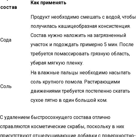
Как применять
состав
Продукт необходимо смешать с водой, чтобы
получилась кашицеобразная консистенция.
Состав нужно наложить на загрязненный
Сода
участок и подождать примерно 5 мин. После
требуется помассировать грязную область,
убирая мягкую пленку.
На влажные пальцы необходимо насыпать
соль крупного помола. Растирающими
Соль
движениями требуется постепенно скатать
сухое пятно в один большой ком.
С удалением быстросохнущего состава отлично
справляются косметические скрабы, поскольку в них
присутствуют отшелушивающие добавки с поверхностно-