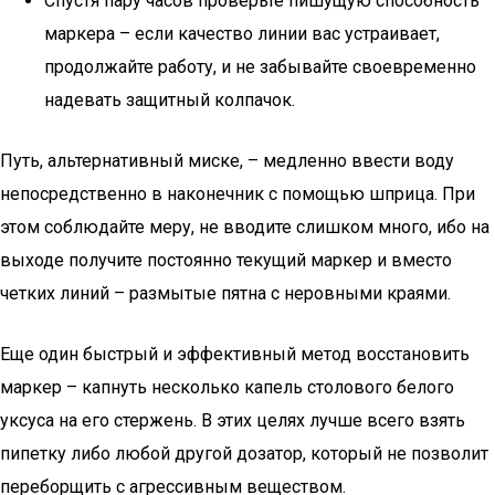
Спустя пару часов проверьте пишущую способность
маркера – если качество линии вас устраивает,
продолжайте работу, и не забывайте своевременно
надевать защитный колпачок.
Путь, альтернативный миске, – медленно ввести воду
непосредственно в наконечник с помощью шприца. При
этом соблюдайте меру, не вводите слишком много, ибо на
выходе получите постоянно текущий маркер и вместо
четких линий – размытые пятна с неровными краями.
Еще один быстрый и эффективный метод восстановить
маркер – капнуть несколько капель столового белого
уксуса на его стержень. В этих целях лучше всего взять
пипетку либо любой другой дозатор, который не позволит
переборщить с агрессивным веществом.