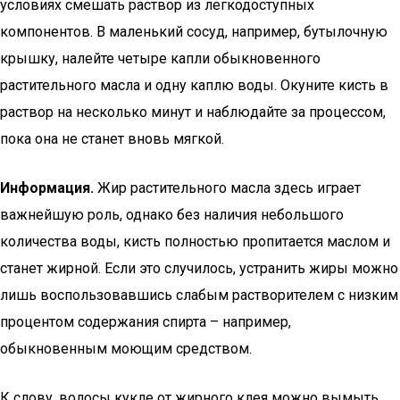
условиях смешать раствор из легкодоступных
компонентов. В маленький сосуд, например, бутылочную
крышку, налейте четыре капли обыкновенного
растительного масла и одну каплю воды. Окуните кисть в
раствор на несколько минут и наблюдайте за процессом,
пока она не станет вновь мягкой.
Информация.
Жир растительного масла здесь играет
важнейшую роль, однако без наличия небольшого
количества воды, кисть полностью пропитается маслом и
станет жирной. Если это случилось, устранить жиры можно
лишь воспользовавшись слабым растворителем с низким
процентом содержания спирта – например,
обыкновенным моющим средством.
К слову, волосы кукле от жирного клея можно вымыть