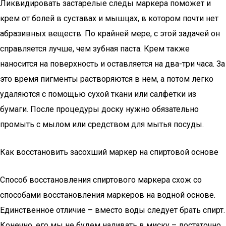
Ликвидировать застарелые следы маркера поможет и
крем от болей в суставах и мышцах, в котором почти нет
абразивных веществ. По крайней мере, с этой задачей он
справляется лучше, чем зубная паста. Крем также
наносится на поверхность и оставляется на два-три часа. За
это время пигменты растворяются в нем, а потом легко
удаляются с помощью сухой ткани или салфетки из
бумаги. После процедуры доску нужно обязательно
промыть с мылом или средством для мытья посуды.
Как восстановить засохший маркер на спиртовой основе
Способ восстановления спиртового маркера схож со
способами восстановления маркеров на водной основе.
Единственное отличие – вместо воды следует брать спирт.
Конечно, его мы не будем наливать в миску – достаточно