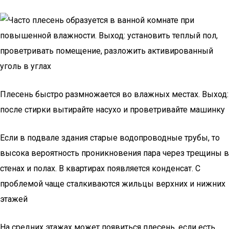
Плесень быстро размножается во влажных местах. Выход:
после стирки вытирайте насухо и проветривайте машинку
Если в подвале здания старые водопроводные трубы, то
высока вероятность проникновения пара через трещины в
стенах и полах. В квартирах появляется конденсат. С
проблемой чаще сталкиваются жильцы верхних и нижних
этажей
На средних этажах может появиться плесень, если есть