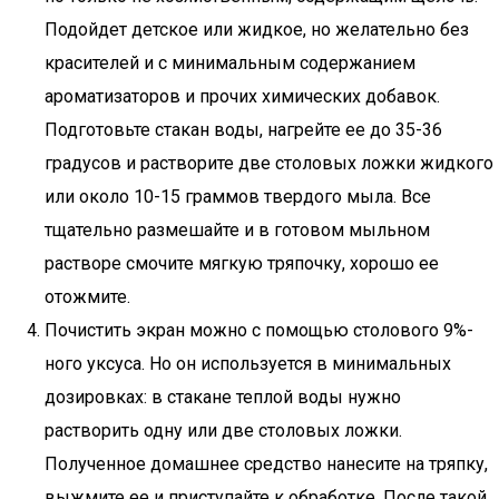
Подойдет детское или жидкое, но желательно без
красителей и с минимальным содержанием
ароматизаторов и прочих химических добавок.
Подготовьте стакан воды, нагрейте ее до 35-36
градусов и растворите две столовых ложки жидкого
или около 10-15 граммов твердого мыла. Все
тщательно размешайте и в готовом мыльном
растворе смочите мягкую тряпочку, хорошо ее
отожмите.
Почистить экран можно с помощью столового 9%-
ного уксуса. Но он используется в минимальных
дозировках: в стакане теплой воды нужно
растворить одну или две столовых ложки.
Полученное домашнее средство нанесите на тряпку,
выжмите ее и приступайте к обработке. После такой