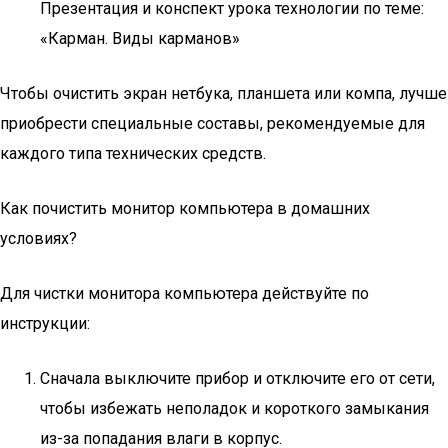
Презентация и конспект урока технологии по теме:
«Карман. Виды карманов»
Чтобы очистить экран нетбука, планшета или компа, лучше
приобрести специальные составы, рекомендуемые для
каждого типа технических средств.
Как почистить монитор компьютера в домашних
условиях?
Для чистки монитора компьютера действуйте по
инструкции:
Сначала выключите прибор и отключите его от сети,
чтобы избежать неполадок и короткого замыкания
из-за попадания влаги в корпус.