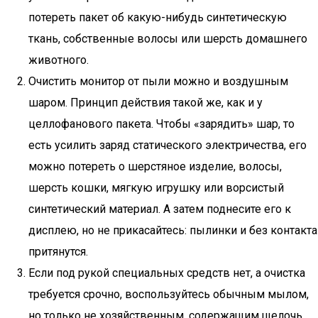
потереть пакет об какую-нибудь синтетическую
ткань, собственные волосы или шерсть домашнего
животного.
Очистить монитор от пыли можно и воздушным
шаром. Принцип действия такой же, как и у
целлофанового пакета. Чтобы «зарядить» шар, то
есть усилить заряд статического электричества, его
можно потереть о шерстяное изделие, волосы,
шерсть кошки, мягкую игрушку или ворсистый
синтетический материал. А затем поднесите его к
дисплею, но не прикасайтесь: пылинки и без контакта
притянутся.
Если под рукой специальных средств нет, а очистка
требуется срочно, воспользуйтесь обычным мылом,
но только не хозяйственным, содержащим щелочь.