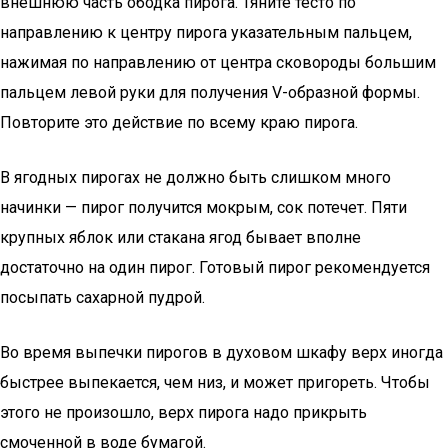
внешнюю часть ободка пирога. Тяните тесто по
направлению к центру пирога указательным пальцем,
нажимая по направлению от центра сковороды большим
пальцем левой руки для получения V-образной формы.
Повторите это действие по всему краю пирога.
В ягодных пирогах не должно быть слишком много
начинки — пирог получится мокрым, сок потечет. Пяти
крупных яблок или стакана ягод бывает вполне
достаточно на один пирог. Готовый пирог рекомендуется
посыпать сахарной пудрой.
Во время выпечки пирогов в духовом шкафу верх иногда
быстрее выпекается, чем низ, и может пригореть. Чтобы
этого не произошло, верх пирога надо прикрыть
смоченной в воде бумагой.