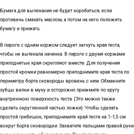
Бумага для выпекания не будет коробиться, если
противень смазать маслом, а потом на него положить
бумагу и прижать.
В пироге с одним коржом следует загнуть края теста,
чтобы не вытекала начинка. В пироге с двумя коржами
приподнятые края скрепляют вместе. Для получения
простой кромки равномерно приподнимите края теста по
периметру борта сковороды вровень с ним. Обмакните
зубцы вилки в муку и осторожно прижмите по кругу
внутреннюю поверхность теста. (Это можно также
сделать округленной частью ложки). Чтобы сделать
простой гребешок, приподнимите край теста на 1-1,5 см
вокруг борта сковородки. Захватите пальцами правой руки