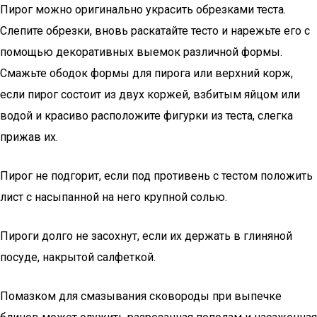
Пирог можно оригинально украсить обрезками теста.
Слепите обрезки, вновь раскатайте тесто и нарежьте его с
помощью декоративных выемок различной формы.
Смажьте ободок формы для пирога или верхний корж,
если пирог состоит из двух коржей, взбитым яйцом или
водой и красиво расположите фигурки из теста, слегка
прижав их.
Пирог не подгорит, если под противень с тестом положить
лист с насыпанной на него крупной солью.
Пироги долго не засохнут, если их держать в глиняной
посуде, накрытой салфеткой.
Помазком для смазывания сковороды при выпечке