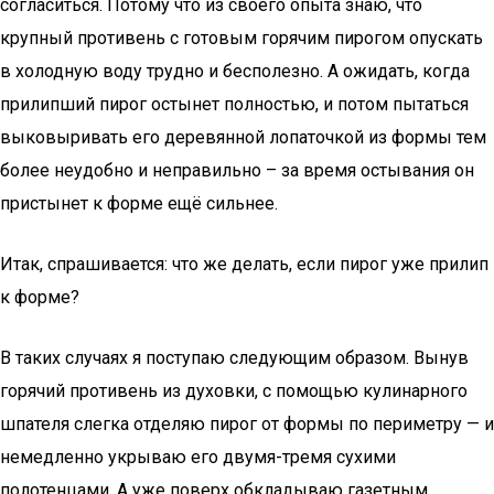
согласиться. Потому что из своего опыта знаю, что
крупный противень с готовым горячим пирогом опускать
в холодную воду трудно и бесполезно. А ожидать, когда
прилипший пирог остынет полностью, и потом пытаться
выковыривать его деревянной лопаточкой из формы тем
более неудобно и неправильно – за время остывания он
пристынет к форме ещё сильнее.
Итак, спрашивается: что же делать, если пирог уже прилип
к форме?
В таких случаях я поступаю следующим образом. Вынув
горячий противень из духовки, с помощью кулинарного
шпателя слегка отделяю пирог от формы по периметру — и
немедленно укрываю его двумя-тремя сухими
полотенцами. А уже поверх обкладываю газетным