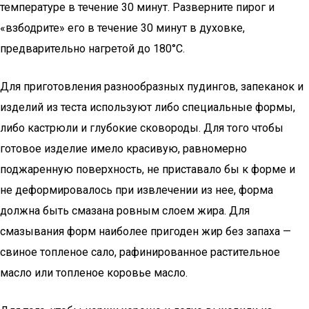
температуре в течение 30 минут. Разверните пирог и
«взбодрите» его в течение 30 минут в духовке,
предварительно нагретой до 180°С.
Для приготовления разнообразных пудингов, запеканок и
изделий из теста используют либо специальные формы,
либо кастрюли и глубокие сковороды. Для того чтобы
готовое изделие имело красивую, равномерно
поджаренную поверхность, не приставало бы к форме и
не деформировалось при извлечении из нее, форма
должна быть смазана ровным слоем жира. Для
смазывания форм наиболее пригоден жир без запаха —
свиное топленое сало, рафинированное растительное
масло или топленое коровье масло.