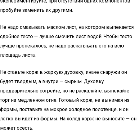
экспериментируйте; при отсутствии одних компонентов
пробуйте заменить их другими.
Не надо смазывать маслом лист, на котором выпекается
сдобное тесто — лучше смочить лист водой. Чтобы тесто
лучше пропекалось, не надо раскатывать его на всю
площадь листа.
Не ставьте корж в жаркую духовку, иначе снаружи он
будет твердым, а внутри — сырым. Духовку
предварительно согрейте, но не раскаляйте, выпекайте
торт на медленном огне. Готовый корж, не вынимая из
формы, поставьте на мокрое холодное полотенце, и он
легко выйдет из формы. На холод корж не выносите — он
может осесть.