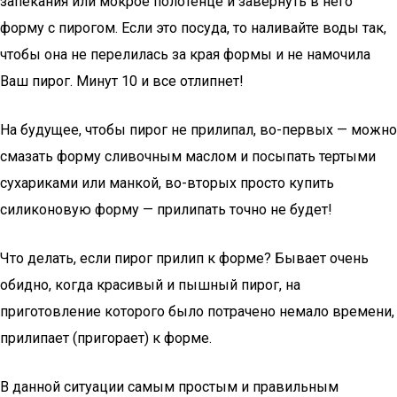
запекания или мокрое полотенце и завернуть в него
форму с пирогом. Если это посуда, то наливайте воды так,
чтобы она не перелилась за края формы и не намочила
Ваш пирог. Минут 10 и все отлипнет!
На будущее, чтобы пирог не прилипал, во-первых — можно
смазать форму сливочным маслом и посыпать тертыми
сухариками или манкой, во-вторых просто купить
силиконовую форму — прилипать точно не будет!
Что делать, если пирог прилип к форме? Бывает очень
обидно, когда красивый и пышный пирог, на
приготовление которого было потрачено немало времени,
прилипает (пригорает) к форме.
В данной ситуации самым простым и правильным