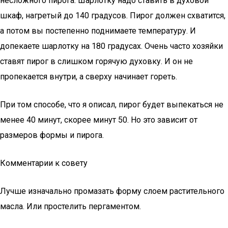
несложного пирога. Шарлотку надо ставить в духовой
шкаф, нагретый до 140 градусов. Пирог должен схватится,
а потом вы постепенно поднимаете температуру. И
допекаете шарлотку на 180 градусах. Очень часто хозяйки
ставят пирог в слишком горячую духовку. И он не
пропекается внутри, а сверху начинает гореть.
При том способе, что я описал, пирог будет выпекаться не
менее 40 минут, скорее минут 50. Но это зависит от
размеров формы и пирога.
Комментарии к совету
Лучше изначально промазать форму слоем растительного
масла. Или простелить пергаментом.