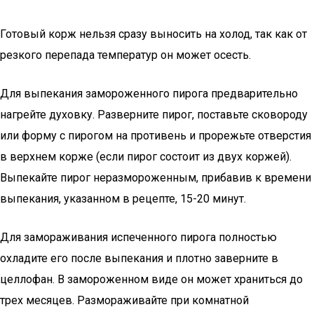
Готовый корж нельзя сразу выносить на холод, так как от
резкого перепада температур он может осесть.
Для выпекания замороженного пирога предварительно
нагрейте духовку. Разверните пирог, поставьте сковороду
или форму с пирогом на противень и прорежьте отверстия
в верхнем корже (если пирог состоит из двух коржей).
Выпекайте пирог неразмороженным, прибавив к времени
выпекания, указанном в рецепте, 15-20 минут.
Для замораживания испеченного пирога полностью
охладите его после выпекания и плотно заверните в
целлофан. В замороженном виде он может храниться до
трех месяцев. Размораживайте при комнатной