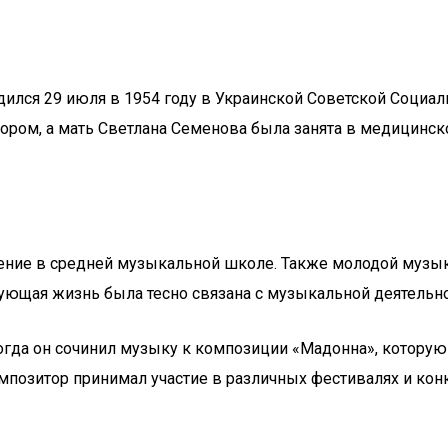
ился 29 июля в 1954 году в Украинской Советской Социали
ором, а мать Светлана Семенова была занята в медицинск
бучение в средней музыкальной школе. Также молодой муз
едующая жизнь была тесно связана с музыкальной деятельн
 когда он сочинил музыку к композиции «Мадонна», котору
позитор принимал участие в различных фестивалях и конк