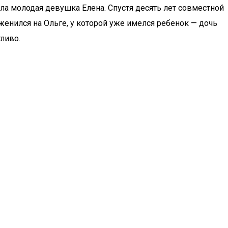
ала молодая девушка Елена. Спустя десять лет совместной
енился на Ольге, у которой уже имелся ребенок — дочь
тливо.