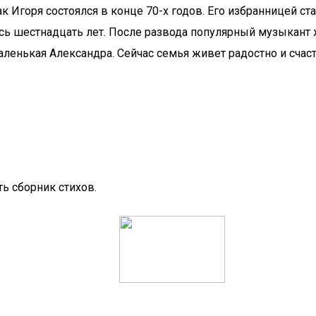
 Игоря состоялся в конце 70-х годов. Его избранницей ст
ь шестнадцать лет. После развода популярный музыкант ж
маленькая Александра. Сейчас семья живет радостно и счас
ь сборник стихов.