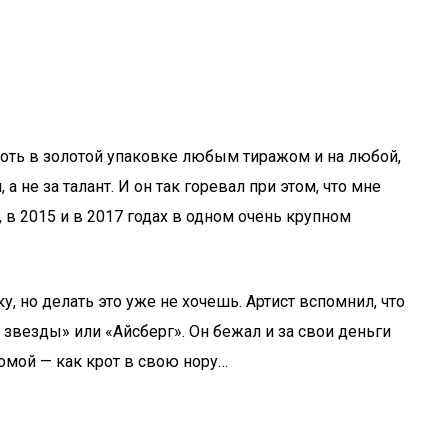
хоть в золотой упаковке любым тиражом и на любой,
а не за талант. И он так горевал при этом, что мне
, в 2015 и в 2017 годах в одном очень крупном
 но делать это уже не хочешь. Артист вспомнил, что
звезды» или «Айсберг». Он бежал и за свои деньги
домой — как крот в свою нору…