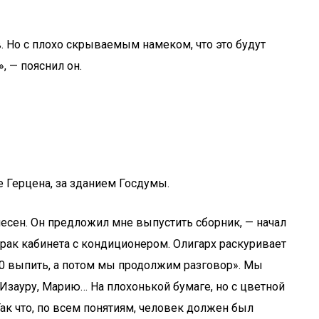
. Но с плохо скрываемым намеком, что это будут
, — пояснил он.
е Герцена, за зданием Госдумы.
 песен. Он предложил мне выпустить сборник, — начал
рак кабинета с кондиционером. Олигарх раскуривает
м 50 выпить, а потом мы продолжим разговор». Мы
ю Изауру, Марию… На плохонькой бумаге, но с цветной
к что, по всем понятиям, человек должен был