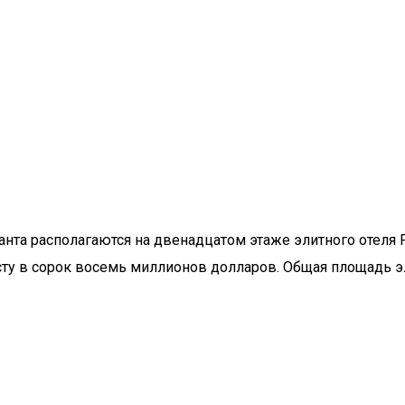
а располагаются на двенадцатом этаже элитного отеля Pl
сту в сорок восемь миллионов долларов. Общая площадь э