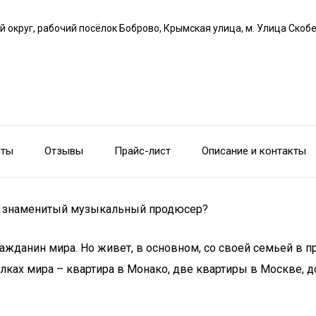
й округ, рабочий посёлок Боброво, Крымская улица, м. Улица Скоб
сты
Отзывы
Прайс-лист
Описание и контакты
ет знаменитый музыкальный продюсер?
жданин мира. Но живет, в основном, со своей семьей в пр
олках мира – квартира в Монако, две квартиры в Москве, 