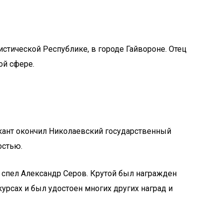
стической Республике, в городе Гайвороне. Отец
ой сфере.
ыкант окончил Николаевский государственный
остью.
ю спел Александр Серов. Крутой был награжден
урсах и был удостоен многих других наград и