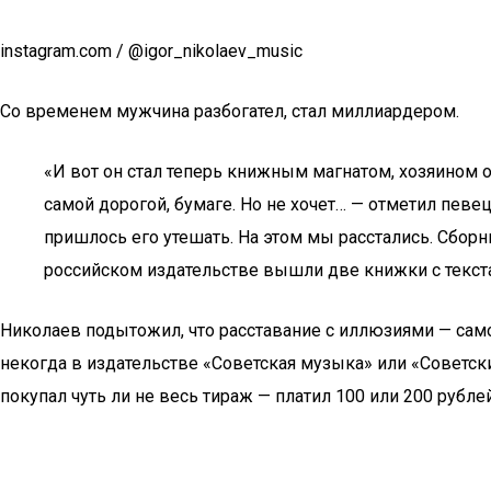
instagram.com / @igor_nikolaev_music
Со временем мужчина разбогател, стал миллиардером.
«И вот он стал теперь книжным магнатом, хозяином 
самой дорогой, бумаге. Но не хочет… — отметил певец.
пришлось его утешать. На этом мы расстались. Сборни
российском издательстве вышли две книжки с текста
Николаев подытожил, что расставание с иллюзиями — само
некогда в издательстве «Советская музыка» или «Советск
покупал чуть ли не весь тираж — платил 100 или 200 рубле