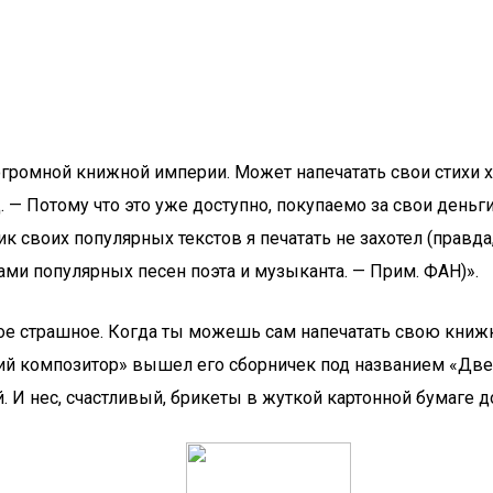
огромной книжной империи. Может напечатать свои стихи 
 — Потому что это уже доступно, покупаемо за свои деньги, 
к своих популярных текстов я печатать не захотел (правда
ми популярных песен поэта и музыканта. — Прим. ФАН)».
е страшное. Когда ты можешь сам напечатать свою книжку,
ий композитор» вышел его сборничек под названием «Две 
й. И нес, счастливый, брикеты в жуткой картонной бумаге 