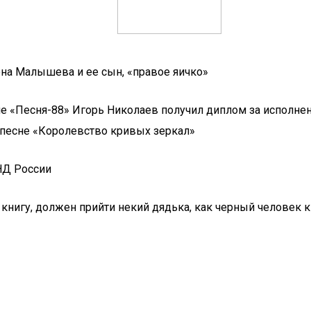
лена Малышева и ее сын, «правое яичко»
НД России
 книгу, должен прийти некий дядька, как черный человек 