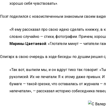
хорошо себя чувствовать».
Поэт поделился с новоиспеченным знакомым своим виде
«Я ему рассказал про свою идею сделать книжку, в ко
словно случайно — стихи, фотографии. Причем, хорош
Марины Цветаевой
: «Глотатели минут — читатели г
Олигарх в свою очередь в ходе беседы по душам решил с
«Так вот, выпили мы, и он вдруг тихо так говорит: «
рукописей. Их не печатали. Я к этому даже привык. 
бумаге — такой срезке, что оставалась от журнала —
напечатали», — рассказал историю собеседника певец