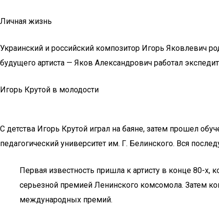
Личная жизнь
Украинский и российский композитор Игорь Яковлевич род
будущего артиста — Яков Александрович работал экспедит
Игорь Крутой в молодости
С детства Игорь Крутой играл на баяне, затем прошел о
педагогический университет им. Г. Белинского. Вся посл
Первая известность пришла к артисту в конце 80-х,
серьезной премией Ленинского комсомола. Затем ком
международных премий.