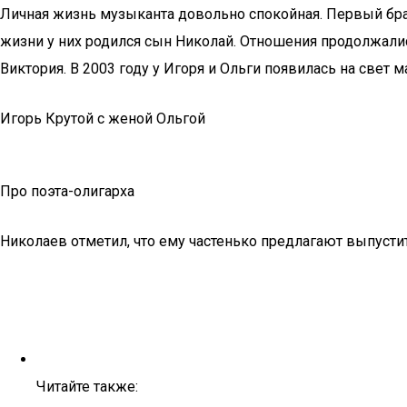
Личная жизнь музыканта довольно спокойная. Первый брак
жизни у них родился сын Николай. Отношения продолжалис
Виктория. В 2003 году у Игоря и Ольги появилась на свет 
Игорь Крутой с женой Ольгой
Про поэта-олигарха
Николаев отметил, что ему частенько предлагают выпустит
Читайте также: