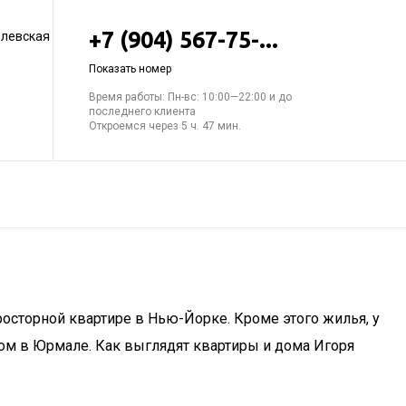
+7 (904) 567-75-...
елевская
Показать номер
Время работы: Пн-вс: 10:00—22:00 и до
последнего клиента
Откроемся через 5 ч. 47 мин.
осторной квартире в Нью-Йорке. Кроме этого жилья, у
дом в Юрмале. Как выглядят квартиры и дома Игоря