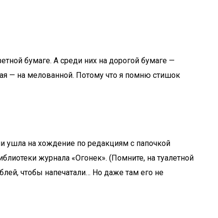
етной бумаге. А среди них на дорогой бумаге —
ная — на мелованной. Потому что я помню стишок
изни ушла на хождение по редакциям с папочкой
иблиотеки журнала «Огонек». (Помните, на туалетной
блей, чтобы напечатали… Но даже там его не