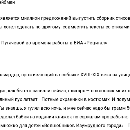
ейбман
оявляется миллион предложений выпустить сборник стихов
ы хотел сделать по-другому: совместить тексты со стихами»
иллиардер, проживающий в особняке XVIII-XIX века на улиц
дит, как бы его назвали сейчас, олигарх — поклонник моих
олиный пух летает… Потные охранники в костюмах. И полум
 «Ты знаешь, я гулял всю ночь, и мне сейчас надо бы грам
лову, сделал бабки на издании книжек по сериалам про рабын
множко для детей «Волшебников Изумрудного города»… Та