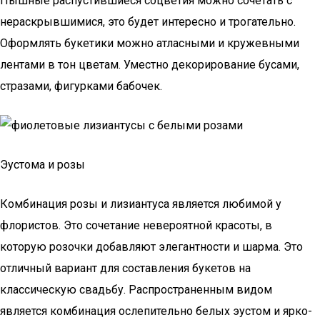
Пышные распустившиеся соцветия можно сочетать с
нераскрывшимися, это будет интересно и трогательно.
Оформлять букетики можно атласными и кружевными
лентами в тон цветам. Уместно декорирование бусами,
стразами, фигурками бабочек.
Эустома и розы
Комбинация розы и лизиантуса является любимой у
флористов. Это сочетание невероятной красоты, в
которую розочки добавляют элегантности и шарма. Это
отличный вариант для составления букетов на
классическую свадьбу. Распространенным видом
является комбинация ослепительно белых эустом и ярко-