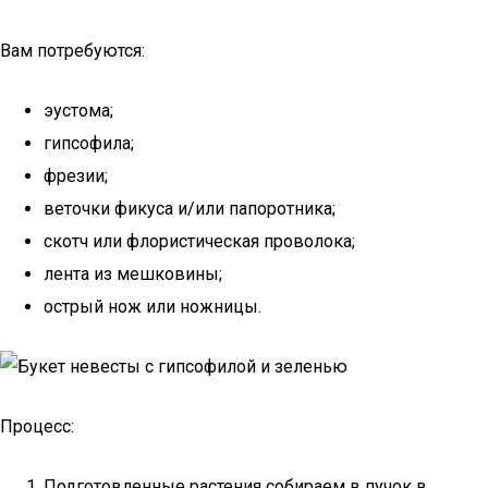
Вам потребуются:
эустома;
гипсофила;
фрезии;
веточки фикуса и/или папоротника;
скотч или флористическая проволока;
лента из мешковины;
острый нож или ножницы.
Процесс:
Подготовленные растения собираем в пучок в