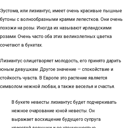
Эустома, или лизиантус, имеет очень красивые пышные
бутоны с волнообразными краями лепестков. Они очень
похожи на розы. Иногда их называют ирландскими
розами. Очень часто оба этих великолепных цветка
сочетают в букетах.
Лизиантус олицетворяет молодость, его принято дарить
юным девушкам. Другое значение — спокойствие и
стойкость чувств. В Европе это растение является
символом нежной любви, а также веселья и счастья.
В букете невесты лизиантус будет подчеркивать
нежное очарование юной невесты. Он
выражает восхищение будущего супруга
красотой девушки и ее утонченностью.