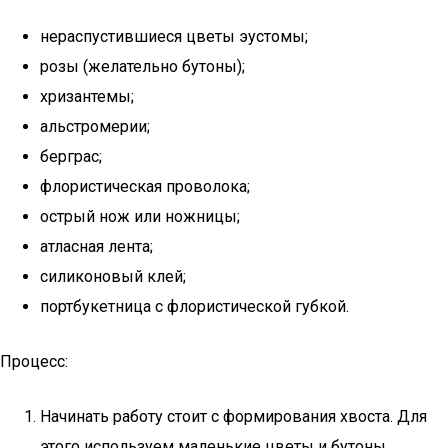
нераспустившиеся цветы эустомы;
розы (желательно бутоны);
хризантемы;
альстромерии;
берграс;
флористическая проволока;
острый нож или ножницы;
атласная лента;
силиконовый клей;
портбукетница с флористической губкой.
Процесс:
Начинать работу стоит с формирования хвоста. Для
этого используем маленькие цветы и бутоны.