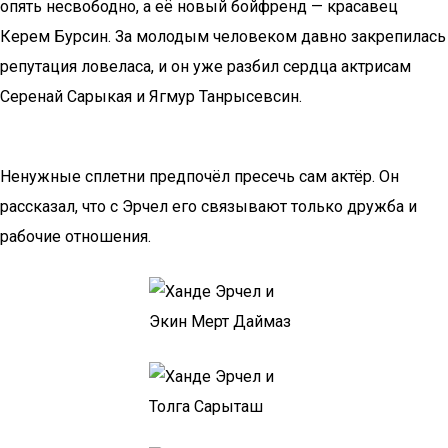
опять несвободно, а её новый бойфренд — красавец
Керем Бурсин. За молодым человеком давно закрепилась
репутация ловеласа, и он уже разбил сердца актрисам
Серенай Сарыкая и Ягмур Танрысевсин.
Ненужные сплетни предпочёл пресечь сам актёр. Он
рассказал, что с Эрчел его связывают только дружба и
рабочие отношения.