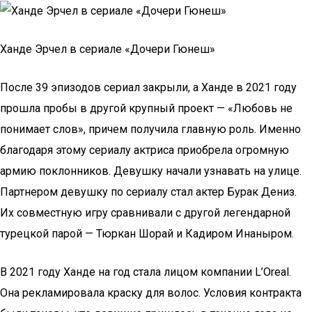
Ханде Эрчел в сериале «Дочери Гюнеш»
После 39 эпизодов сериал закрыли, а Ханде в 2021 году
прошла пробы в другой крупный проект — «Любовь не
понимает слов», причем получила главную роль. Именно
благодаря этому сериалу актриса приобрела огромную
армию поклонников. Девушку начали узнавать на улице.
Партнером девушку по сериалу стал актер Бурак Дениз.
Их совместную игру сравнивали с другой легендарной
турецкой парой — Тюркан Шорай и Кадиром Инаныром.
В 2021 году Ханде на год стала лицом компании L’Oreal.
Она рекламировала краску для волос. Условия контракта