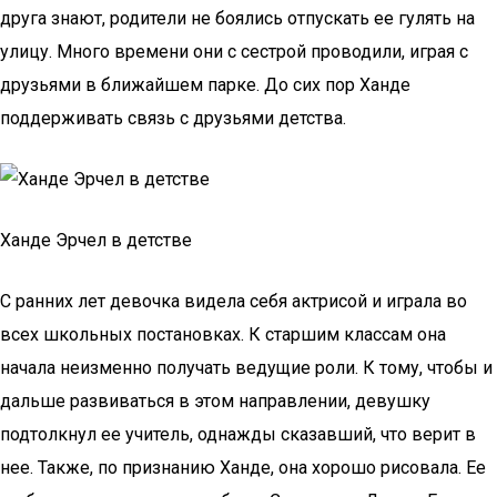
друга знают, родители не боялись отпускать ее гулять на
улицу. Много времени они с сестрой проводили, играя с
друзьями в ближайшем парке. До сих пор Ханде
поддерживать связь с друзьями детства.
Ханде Эрчел в детстве
С ранних лет девочка видела себя актрисой и играла во
всех школьных постановках. К старшим классам она
начала неизменно получать ведущие роли. К тому, чтобы и
дальше развиваться в этом направлении, девушку
подтолкнул ее учитель, однажды сказавший, что верит в
нее. Также, по признанию Ханде, она хорошо рисовала. Ее