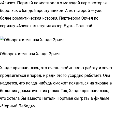
«Азизе». Первый повествовал о молодой паре, которая
боролась с бандой преступников. А вот второй — уже
более романтическая история. Партнером Эрчел по
сериалу «Азизе» выступил актер Бурга Гюльсой.
Обворожительная Ханде Эрчел
Ханде признавалась, что очень любит свою работу и хочет
продвигаться вперед, и ради этого усердно работает. Она
надеется, что когда-нибудь сможет появиться на экране в
больших драматических ролях. Так, Ханде признавалась,
что хотела бы вместо Натали Портман сыграть в фильме
«Черный Лебедь».