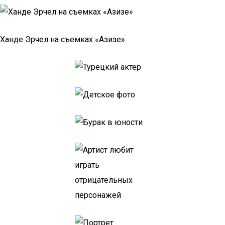
Ханде Эрчел на съемках «Азизе»