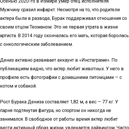
Осенью 2020-го в Измире умер отец исполнителя.
Мужчину сразил инфаркт. Несмотря на то, что родители
актера были в разводе, Бурак поддерживал отношения со
своим отцом Теоманом. Это не первая утрата в жизни
артиста. В 2014 году скончалась его мать, которая боролась
с онкологическим заболеванием.
Дениз активно развивает аккаунт в «Инстаграме». По
публикациям видно, что актер любит животных. У него в
профиле есть фотографии с домашними питомцами — с
котом и собакой.
Рост Бурака Дениза составляет 1,82 м, а вес — 77 кг. У
парня подтянутая фигура, но спортом он никогда не
занимался. В свободное от работы время актер любит
вести активный образ жизни, увлекается дайвингом. Часто