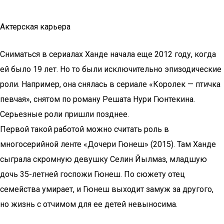
Актерская карьера
Сниматься в сериалах Ханде начала еще 2012 году, когда
ей было 19 лет. Но то были исключительно эпизодические
роли. Например, она снялась в сериале «Королек — птичка
певчая», снятом по роману Решата Нури Гюнтекина.
Серьезные роли пришли позднее.
Первой такой работой можно считать роль в
многосерийной ленте «Дочери Гюнеш» (2015). Там Ханде
сыграла скромную девушку Селин Йылмаз, младшую
дочь 35-летней госпожи Гюнеш. По сюжету отец
семейства умирает, и Гюнеш выходит замуж за другого,
но жизнь с отчимом для ее детей невыносима.