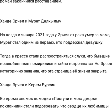
роман закончился расставанием.
Ханде Эрчел и Мурат Далкылыч
Но когда в январе 2021 года у Эрчел от рака умерла мама,
Мурат стал одним из первых, кто поддержал девушку.
Тогда в прессе стали распространяться слухи, что бывшие
возлюбленные помирились и тайно встречаются. Но Эрчел
категорично заявила, что эта страница её жизни закрыта.
Ханде Эрчел и Керем Бурсин
Во время съёмок комедии «Постучи в мою дверь»
поклонники стали подозревать, что сердце их любимицы