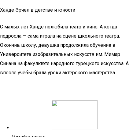
Ханде Эрчел в детстве и юности
С малых лет Ханде полюбила театр и кино. А когда
подросла — сама играла на сцене школьного театра.
Окончив школу, девушка продолжила обучение в
Университете изобразительных искусств им. Мимар
Синана на факультете народного турецкого искусства. А
впосле учёбы брала уроки актёрского мастерства.
Читайте также: