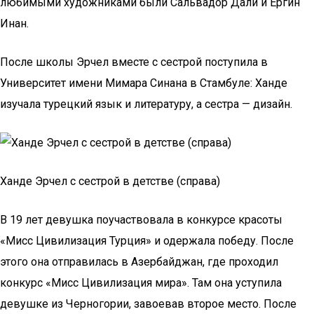
любимыми художниками были Сальвадор Дали и Ергин
Инан.
После школы Эрчел вместе с сестрой поступила в
Университет имени Мимара Синана в Стамбуле: Ханде
изучала турецкий язык и литературу, а сестра — дизайн.
Ханде Эрчел с сестрой в детстве (справа)
В 19 лет девушка поучаствовала в конкурсе красоты
«Мисс Цивилизация Турция» и одержала победу. После
этого она отправилась в Азербайджан, где проходил
конкурс «Мисс Цивилизация мира». Там она уступила
девушке из Черногории, завоевав второе место. После