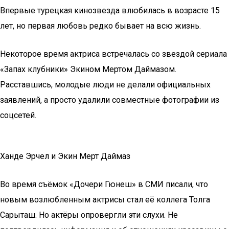
Впервые турецкая кинозвезда влюбилась в возрасте 15
лет, но первая любовь редко бывает на всю жизнь.
Некоторое время актриса встречалась со звездой сериала
«Запах клубники» Экином Мертом Даймазом.
Расставшись, молодые люди не делали официальных
заявлений, а просто удалили совместные фотографии из
соцсетей.
Ханде Эрчел и Экин Мерт Даймаз
Во время съёмок «Дочери Гюнеш» в СМИ писали, что
новым возлюбленным актрисы стал её коллега Толга
Сарыташ. Но актёры опровергли эти слухи. Не