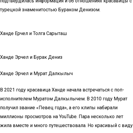
подтвердилась информация и об отношениях красавицы с
турецкой знаменитостью Бураком Денизом.
Ханде Ерчел и Толга Сарыташ
Ханде Эрчел и Бурак Дениз
Ханде Эрчел и Мурат Далкылыч
В 2021 году красавица Ханде начала встречаться с поп-
исполнителем Муратом Далкылычем. В 2010 году Мурат
получил звание «Певец года», а его клипы набирали
миллионы просмотров на YouTube. Пара несколько лет
жила вместе и много путешествовала. Но красивый с виду