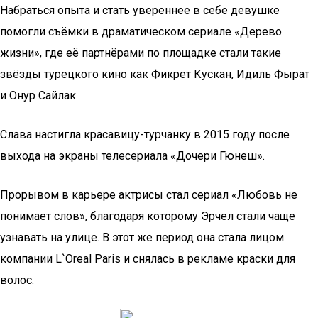
Набраться опыта и стать увереннее в себе девушке
помогли съёмки в драматическом сериале «Дерево
жизни», где её партнёрами по площадке стали такие
звёзды турецкого кино как Фикрет Кускан, Идиль Фырат
и Онур Сайлак.
Слава настигла красавицу-турчанку в 2015 году после
выхода на экраны телесериала «Дочери Гюнеш».
Прорывом в карьере актрисы стал сериал «Любовь не
понимает слов», благодаря которому Эрчел стали чаще
узнавать на улице. В этот же период она стала лицом
компании L`Oreal Paris и снялась в рекламе краски для
волос.