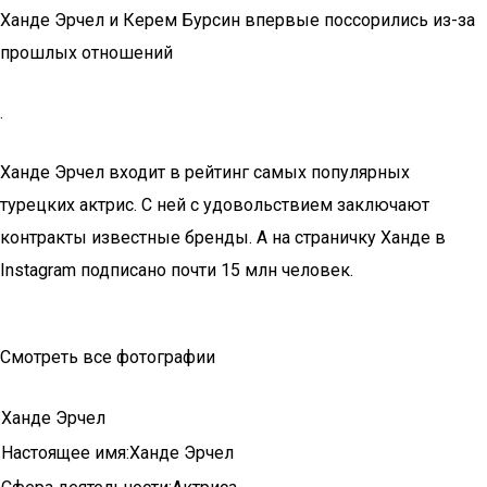
Ханде Эрчел и Керем Бурсин впервые поссорились из-за
прошлых отношений
.
Ханде Эрчел входит в рейтинг самых популярных
турецких актрис. С ней с удовольствием заключают
контракты известные бренды. А на страничку Ханде в
Instagram подписано почти 15 млн человек.
Смотреть все фотографии
Ханде Эрчел
Настоящее имя:Ханде Эрчел