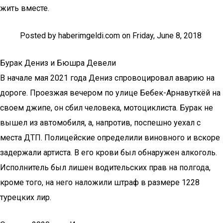
жить вместе.
Posted by haberimgeldi.com on Friday, June 8, 2018
Бурак Дениз и Бюшра Девели
В начале мая 2021 года Дениз спровоцировал аварию на
дороге. Проезжая вечером по улице Бебек-Арнавуткёй на
своем джипе, он сбил человека, мотоциклиста. Бурак не
вышел из автомобиля, а, напротив, поспешно уехал с
места ДТП. Полицейские определили виновного и вскоре
задержали артиста. В его крови был обнаружен алкоголь.
Исполнитель был лишен водительских прав на полгода,
кроме того, на него наложили штраф в размере 1228
турецких лир.