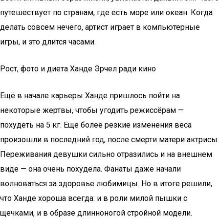
путешествует по странам, где есть море или океан. Когда
делать совсем нечего, артист играет в компьютерные
игры, и это длится часами.
Рост, фото и диета Ханде Эрчел ради кино
Ещё в начале карьеры Ханде пришлось пойти на
некоторые жертвы, чтобы угодить режиссёрам —
похудеть на 5 кг. Еще более резкие изменения веса
произошли в последний год, после смерти матери актрисы.
Переживания девушки сильно отразились и на внешнем
виде — она очень похудела. Фанаты даже начали
волноваться за здоровье любимицы. Но в итоге решили,
что Ханде хороша всегда: и в роли милой пышки с
щечками, и в образе длинноногой стройной модели.