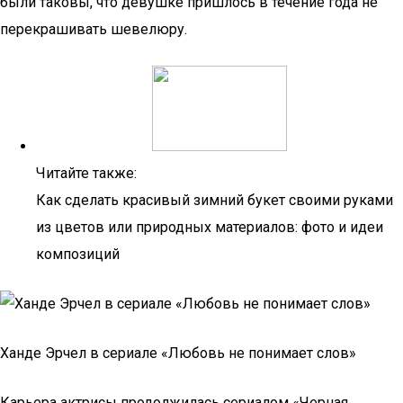
были таковы, что девушке пришлось в течение года не
перекрашивать шевелюру.
Читайте также:
Как сделать красивый зимний букет своими руками
из цветов или природных материалов: фото и идеи
композиций
Ханде Эрчел в сериале «Любовь не понимает слов»
Карьера актрисы продолжилась сериалом «Черная