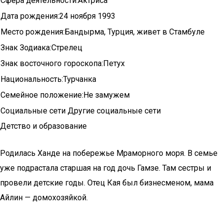
Сфера деятельности:Актриса
Дата рождения:24 ноября 1993
Место рождения:Бандырма, Турция, живет в Стамбуле
Знак Зодиака:Стрелец
Знак восточного гороскопа:Петух
Национальность:Турчанка
Семейное положение:Не замужем
Социальные сети Другие социальные сети
Детство и образование
Родилась Ханде на побережье Мраморного моря. В семье
уже подрастала старшая на год дочь Гамзе. Там сестры и
провели детские годы. Отец Кая был бизнесменом, мама
Айлин — домохозяйкой.