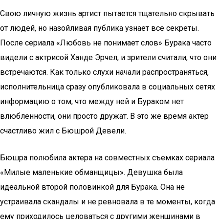
Свою личную жизнь артист пытается тщательно скрывать
от людей, но назойливая публика узнает все секреты.
После сериала «Любовь не понимает слов» Бурака часто
видели с актрисой Ханде Эрчел, и зрители считали, что они
встречаются. Как только слухи начали распространяться,
исполнительница сразу опубликовала в социальных сетях
информацию о том, что между ней и Бураком нет
влюбленности, они просто дружат. В это же время актер
счастливо жил с Бюшрой Девели.
Бюшра полюбила актера на совместных съемках сериала
«Милые маленькие обманщицы». Девушка была
идеальной второй половинкой для Бурака. Она не
устраивала скандалы и не ревновала в те моменты, когда
ему приходилось целоваться с другими женщинами в