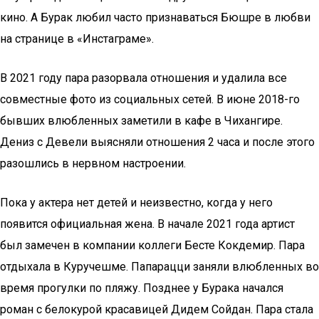
кино. А Бурак любил часто признаваться Бюшре в любви
на странице в «Инстаграме».
В 2021 году пара разорвала отношения и удалила все
совместные фото из социальных сетей. В июне 2018-го
бывших влюбленных заметили в кафе в Чихангире.
Дениз с Девели выясняли отношения 2 часа и после этого
разошлись в нервном настроении.
Пока у актера нет детей и неизвестно, когда у него
появится официальная жена. В начале 2021 года артист
был замечен в компании коллеги Бесте Кокдемир. Пара
отдыхала в Куручешме. Папарацци заняли влюбленных во
время прогулки по пляжу. Позднее у Бурака начался
роман с белокурой красавицей Дидем Сойдан. Пара стала