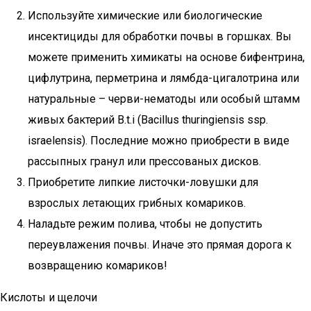
Используйте химические или биологические
инсектициды для обработки почвы в горшках. Вы
можете применить химикаты на основе бифентрина,
цифлутрина, перметрина и лямбда-цигалотрина или
натуральные – черви-нематоды или особый штамм
живых бактерий B.t.i (Bacillus thuringiensis ssp.
israelensis). Последние можно приобрести в виде
рассыпных гранул или прессованых дисков.
Приобретите липкие листочки-ловушки для
взрослых летающих грибных комариков.
Наладьте режим полива, чтобы не допустить
переувлажения почвы. Иначе это прямая дорога к
возвращению комариков!
Кислоты и щелочи