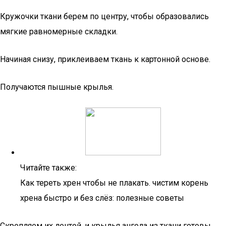
Кружочки ткани берем по центру, чтобы образовались
мягкие равномерные складки.
Начиная снизу, приклеиваем ткань к картонной основе.
Получаются пышные крылья.
Читайте также:
Как тереть хрен чтобы не плакать. чистим корень
хрена быстро и без слёз: полезные советы
Скрепляем их лентой, и крылья ангела из ткани готовы.