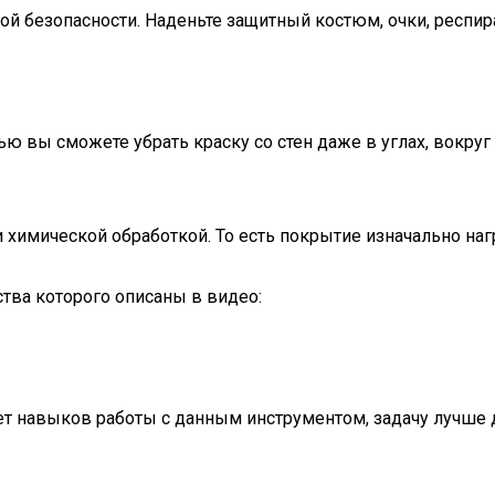
й безопасности. Наденьте защитный костюм, очки, респира
 вы сможете убрать краску со стен даже в углах, вокруг
 химической обработкой. То есть покрытие изначально наг
тва которого описаны в видео:
нет навыков работы с данным инструментом, задачу лучше