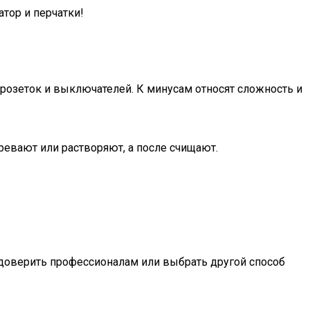
тор и перчатки!
 розеток и выключателей. К минусам относят сложность и
ревают или растворяют, а после счищают.
 доверить профессионалам или выбрать другой способ