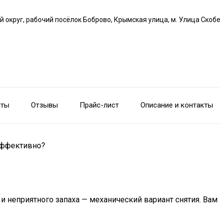
й округ, рабочий посёлок Боброво, Крымская улица, м. Улица Скоб
сты
Отзывы
Прайс-лист
Описание и контакты
 эффективно?
и неприятного запаха — механический вариант снятия. Ва