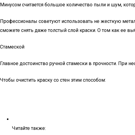
Минусом считается большое количество пыли и шум, кото
Профессионалы советуют использовать не жесткую металл
сможете снять даже толстый слой краски. О том как ее вы
Стамеской
Главное достоинство ручной стамески в прочности. При 
Чтобы очистить краску со стен этим способом:
Читайте также: