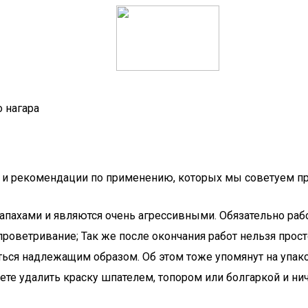
 нагара
ак и рекомендации по применению, которых мы советуем п
ахами и являются очень агрессивными. Обязательно работа
проветривание; Так же после окончания работ нельзя прост
ься надлежащим образом. Об этом тоже упомянут на упако
буете удалить краску шпателем, топором или болгаркой и 