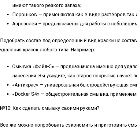
имеют такого резкого запаха;
Порошков — применяются как в виде растворов так и
Аэрозолей – предназначены для работы с небольшим
Подобрать состав под определенный вид краски не состав
удаления красок любого типа. Например:
Смывка «Фэйл-5» — предназначена именно для удален
нанесения. Вы увидите, как старое покрытие начнет
«Антикрас» — универсальная быстродействующая смывка
«Docker S4» — общестроительная смывка, применяема
№10. Как сделать смывку своими руками?
Все же можно попробовать сэкономить и приготовить смы