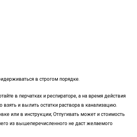
ридерживаться в строгом порядке.
йте в перчатках и респираторе, а на время действия
о взять и вылить остатки раствора в канализацию.
вке или в инструкции; Отпугивать может и стоимость
ничего из вышеперечисленного не даст желаемого