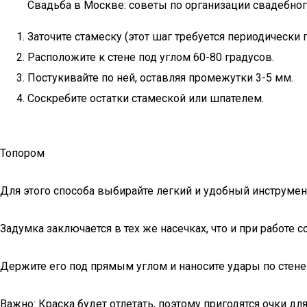
Свадьба в Москве: советы по организации свадебног
Заточите стамеску (этот шаг требуется периодически 
Расположите к стене под углом 60-80 градусов.
Постукивайте по ней, оставляя промежутки 3-5 мм.
Соскребите остатки стамеской или шпателем.
Топором
Для этого способа выбирайте легкий и удобный инструмен
Задумка заключается в тех же насечках, что и при работе с
Держите его под прямым углом и наносите удары по стене н
Важно: Краска будет отлетать, поэтому пригодятся очки д