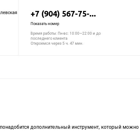
+7 (904) 567-75-...
елевская
Показать номер
Время работы: Пн-вс: 10:00—22:00 и до
последнего клиента
Откроемся через 5 ч. 47 мин.
м понадобится дополнительный инструмент, который можно