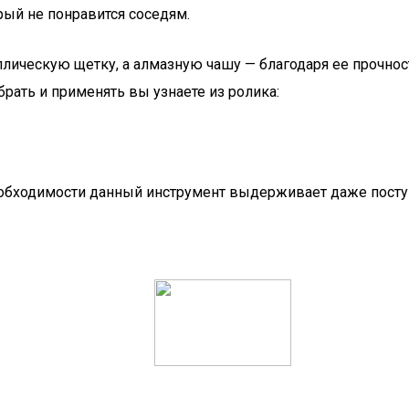
рый не понравится соседям.
ическую щетку, а алмазную чашу — благодаря ее прочнос
брать и применять вы узнаете из ролика:
необходимости данный инструмент выдерживает даже посту