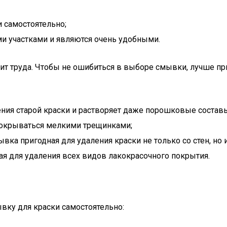
 самостоятельно;
и участками и являются очень удобными.
ит труда. Чтобы не ошибиться в выборе смывки, лучше пр
ия старой краски и растворяет даже порошковые составы.
 покрываться мелкими трещинками;
 пригодная для удаления краски не только со стен, но и с
я для удаления всех видов лакокрасочного покрытия.
вку для краски самостоятельно: