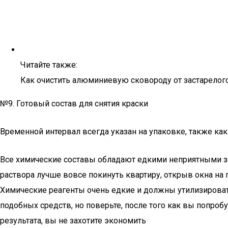
Читайте также:
Как очистить алюминиевую сковороду от застарелого
№9. Готовый состав для снятия краски
Временной интервал всегда указан на упаковке, также к
Все химические составы обладают едкими неприятными зап
раствора лучше вовсе покинуть квартиру, открыв окна на 
Химические реагенты очень едкие и должны утилизироват
подобных средств, но поверьте, после того как вы попро
результата, вы не захотите экономить