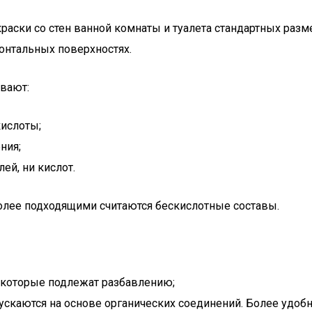
краски со стен ванной комнаты и туалета стандартных разм
онтальных поверхностях.
вают:
кислоты;
ния;
ей, ни кислот.
более подходящими считаются бескислотные составы.
 которые подлежат разбавлению;
скаются на основе органических соединений. Более удоб